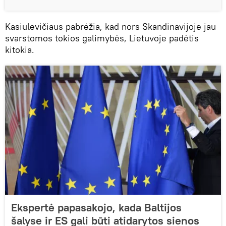
Kasiulevičiaus pabrėžia, kad nors Skandinavijoje jau
svarstomos tokios galimybės, Lietuvoje padėtis
kitokia.
Ekspertė papasakojo, kada Baltijos
šalyse ir ES gali būti atidarytos sienos