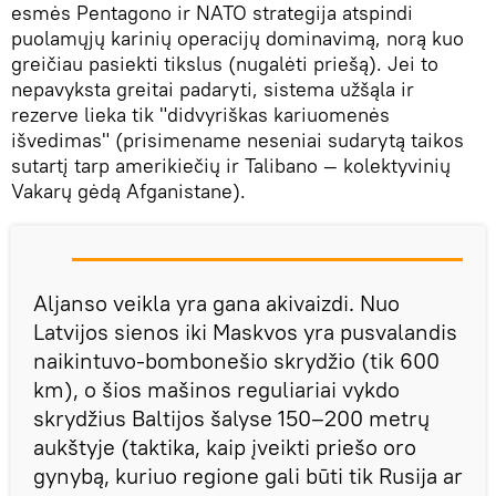
esmės Pentagono ir NATO strategija atspindi
puolamųjų karinių operacijų dominavimą, norą kuo
greičiau pasiekti tikslus (nugalėti priešą). Jei to
nepavyksta greitai padaryti, sistema užšąla ir
rezerve lieka tik "didvyriškas kariuomenės
išvedimas" (prisimename neseniai sudarytą taikos
sutartį tarp amerikiečių ir Talibano — kolektyvinių
Vakarų gėdą Afganistane).
Aljanso veikla yra gana akivaizdi. Nuo
Latvijos sienos iki Maskvos yra pusvalandis
naikintuvo-bombonešio skrydžio (tik 600
km), o šios mašinos reguliariai vykdo
skrydžius Baltijos šalyse 150–200 metrų
aukštyje (taktika, kaip įveikti priešo oro
gynybą, kuriuo regione gali būti tik Rusija ar