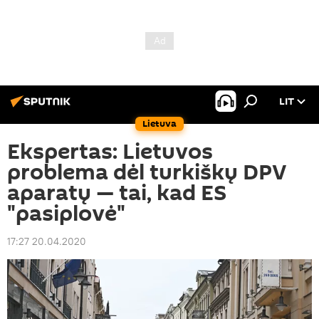
LIT
Lietuva
Ekspertas: Lietuvos
problema dėl turkiškų DPV
aparatų — tai, kad ES
"pasiplovė"
17:27 20.04.2020