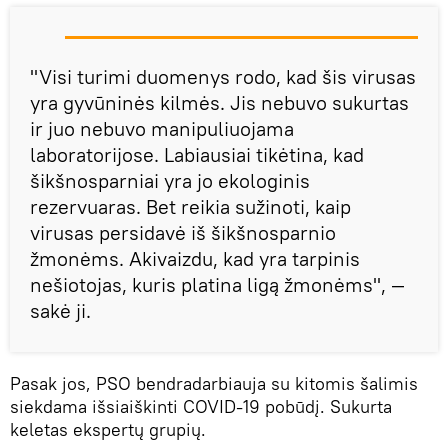
"Visi turimi duomenys rodo, kad šis virusas
yra gyvūninės kilmės. Jis nebuvo sukurtas
ir juo nebuvo manipuliuojama
laboratorijose. Labiausiai tikėtina, kad
šikšnosparniai yra jo ekologinis
rezervuaras. Bet reikia sužinoti, kaip
virusas persidavė iš šikšnosparnio
žmonėms. Akivaizdu, kad yra tarpinis
nešiotojas, kuris platina ligą žmonėms", —
sakė ji.
Pasak jos, PSO bendradarbiauja su kitomis šalimis
siekdama išsiaiškinti COVID-19 pobūdį. Sukurta
keletas ekspertų grupių.