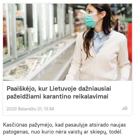
Paaiškėjo, kur Lietuvoje dažniausiai
pažeidžiami karantino reikalavimai
2020 Balandžio 21, 13:34
Kasčiūnas pažymėjo, kad pasaulyje atsirado naujas
patogenas, nuo kurio nėra vaistų ar skiepų, todėl