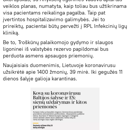
veiklos planas, numatyta, kaip toliau bus užtikrinama
visa pacientams reikalinga pagalba. Taip pat
įvertintos hospitalizavimo galimybės. Jei to
prireiktų, pacientai būtų pervežti į RPL Infekcinių ligų
kliniką.
Be to, Troškūnų palaikomojo gydymo ir slaugos
ligoninei iš valstybės rezervo papildomai bus
perduota asmens apsaugos priemonių.
Naujaisiais duomenimis, Lietuvoje koronavirusu
užsikrėtė apie 1400 žmonių, 39 mirė. Iki gegužės 11
dienos šalyje galioja karantinas.