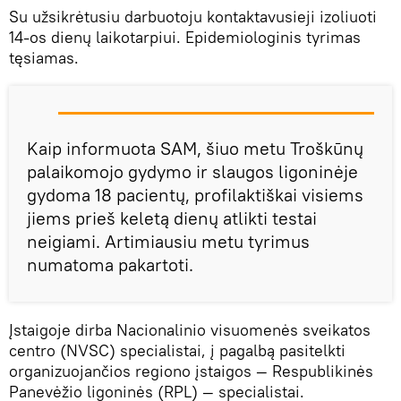
Su užsikrėtusiu darbuotoju kontaktavusieji izoliuoti
14-os dienų laikotarpiui. Epidemiologinis tyrimas
tęsiamas.
Kaip informuota SAM, šiuo metu Troškūnų
palaikomojo gydymo ir slaugos ligoninėje
gydoma 18 pacientų, profilaktiškai visiems
jiems prieš keletą dienų atlikti testai
neigiami. Artimiausiu metu tyrimus
numatoma pakartoti.
Įstaigoje dirba Nacionalinio visuomenės sveikatos
centro (NVSC) specialistai, į pagalbą pasitelkti
organizuojančios regiono įstaigos — Respublikinės
Panevėžio ligoninės (RPL) — specialistai.