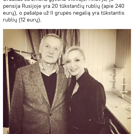
pensija Rusijoje yra 20 tūkstančių rublių (apie 240
eurų), o pašalpa už II grupės negalią yra tūkstantis
rublių (12 eurų).