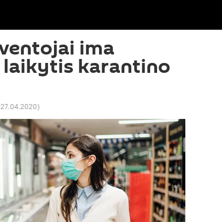
ventojai ima
 laikytis karantino
1 27.04.2020
)