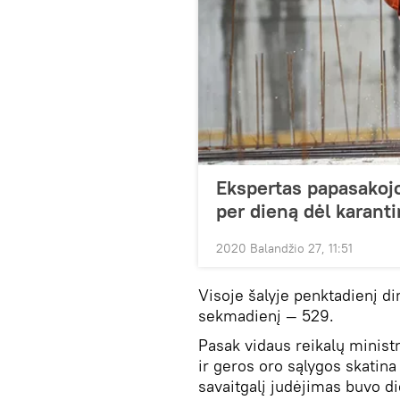
Ekspertas papasakojo
per dieną dėl karant
2020 Balandžio 27, 11:51
Visoje šalyje penktadienį dir
sekmadienį — 529.
Pasak vidaus reikalų minist
ir geros oro sąlygos skatina
savaitgalį judėjimas buvo di