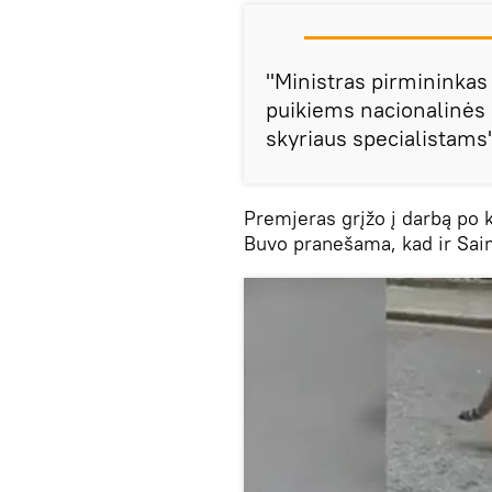
"Ministras pirmininkas
puikiems nacionalinės
skyriaus specialistams"
Premjeras grįžo į darbą po 
Buvo pranešama, kad ir Sai