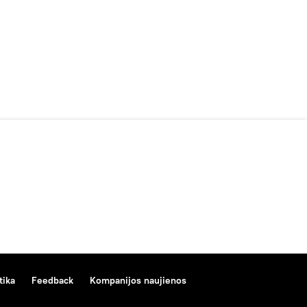
tika
Feedback
Kompanijos naujienos