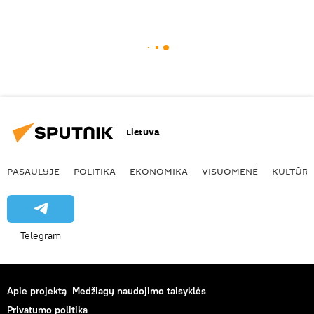
Lietuva
PASAULYJE
POLITIKA
EKONOMIKA
VISUOMENĖ
KULTŪR
Telegram
Apie projektą
Medžiagų naudojimo taisyklės
Privatumo politika