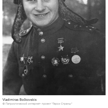
Vladimiras Bočkovskis
©
Патриотический интернет- проект "Герои Страны"