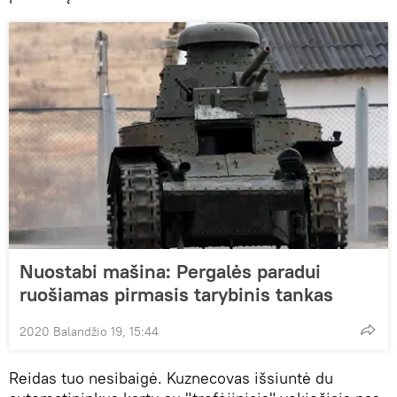
Nuostabi mašina: Pergalės paradui
ruošiamas pirmasis tarybinis tankas
2020 Balandžio 19, 15:44
Reidas tuo nesibaigė. Kuznecovas išsiuntė du