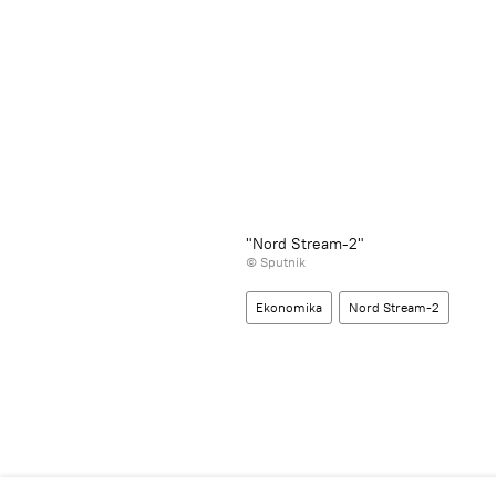
"Nord Stream-2"
© Sputnik
Ekonomika
Nord Stream-2