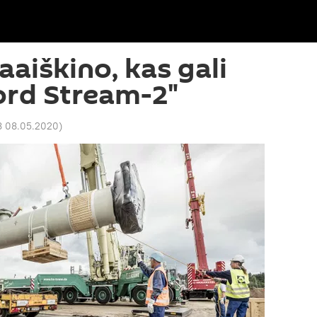
aaiškino, kas gali
ord Stream-2"
8 08.05.2020
)