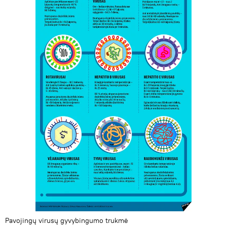
Pavojingų virusų gyvybingumo trukmė