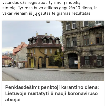
valandas užsiregistruoti tyrimui į mobilią
stotelę. Tyrimas buvo atliktas gegužės 10 dieną, ir
vakar vienam iš jų gautas teigiamas rezultatas.
Penkiasdešimt penktoji karantino diena:
Lietuvoje nustatyti 6 nauji koronaviruso
atvejai