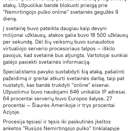
atakų. Užpuolikai bandė blokuoti prieigą prie
"Nemirtingojo pulko online" svetainės gegužės 9
dieną.
Į svetainę buvo pateikta daugiau kaip devyni
milijonai užklausų, atakos galia buvo 18 500 užklausų
per sekundę. Dėl šių veiksmų buvo sunaudotos
virtualiojo serverio procesoriaus talpos — iškilo
pavojus, kad svetainė bus atjungta. Vartotojai sunkiai
galėjo pasiekti svetainės informaciją.
Specialistams pavyko sustabdyti šią ataką, pašalinti
pažeidimą ir greitai atkurti svetainės darbą, taip pat
nustatyti, kas bandė trukdyti "online" eisenai.
Užpuolimui buvo naudojami 646 unikalūs IP adresai.
64 procentai serverių buvo Europos šalyse, 27
procentai — Šiaurės Amerikoje ir trys procentai
Azijoje.
Procesija tęsiasi ir tęsis iki paskutinės įkeltos
anketos "Rusijos Nemirtingojo pulko" tinklalapyje