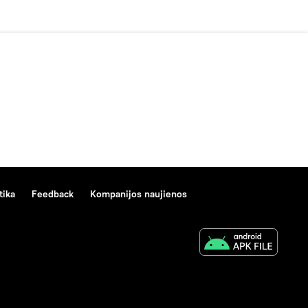
tika
Feedback
Kompanijos naujienos