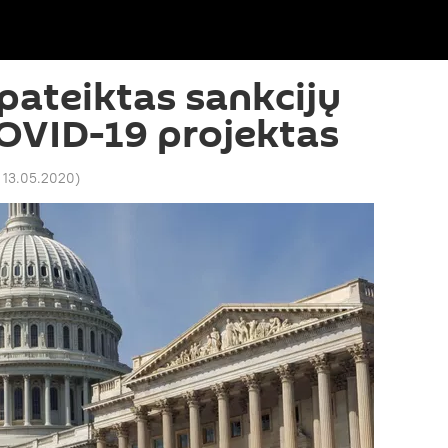
pateiktas sankcijų
COVID-19 projektas
 13.05.2020
)