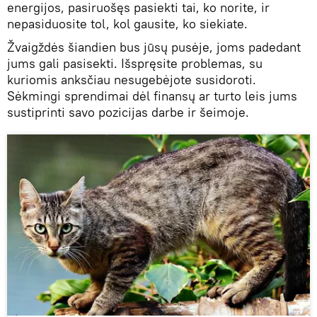
energijos, pasiruošęs pasiekti tai, ko norite, ir
nepasiduosite tol, kol gausite, ko siekiate.
Žvaigždės šiandien bus jūsų pusėje, joms padedant
jums gali pasisekti. Išspręsite problemas, su
kuriomis anksčiau nesugebėjote susidoroti.
Sėkmingi sprendimai dėl finansų ar turto leis jums
sustiprinti savo pozicijas darbe ir šeimoje.