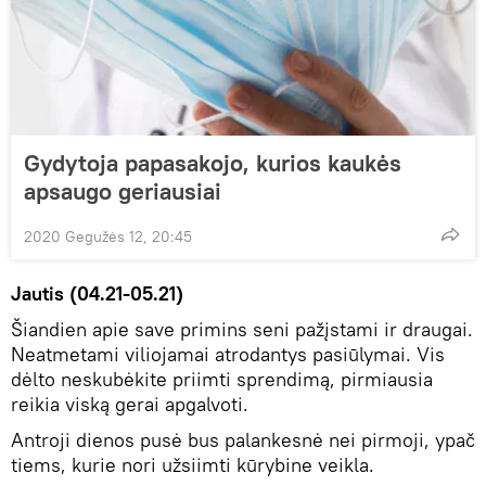
Gydytoja papasakojo, kurios kaukės
apsaugo geriausiai
2020 Gegužės 12, 20:45
Jautis (04.21-05.21)
Šiandien apie save primins seni pažįstami ir draugai.
Neatmetami viliojamai atrodantys pasiūlymai. Vis
dėlto neskubėkite priimti sprendimą, pirmiausia
reikia viską gerai apgalvoti.
Antroji dienos pusė bus palankesnė nei pirmoji, ypač
tiems, kurie nori užsiimti kūrybine veikla.