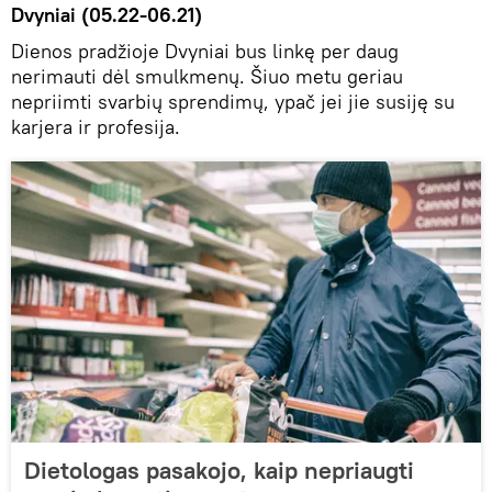
Dvyniai (05.22-06.21)
Dienos pradžioje Dvyniai bus linkę per daug
nerimauti dėl smulkmenų. Šiuo metu geriau
nepriimti svarbių sprendimų, ypač jei jie susiję su
karjera ir profesija.
Dietologas pasakojo, kaip nepriaugti