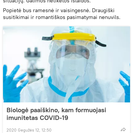
situacijų. Galimos netikėtos išlaidos.
Popietė bus ramesnė ir vaisingesnė. Draugiški
susitikimai ir romantiškos pasimatymai nenuvils.
Biologė paaiškino, kam formuojasi
imunitetas COVID-19
2020 Gegužės 12, 12:50