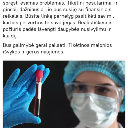
spręsti esamas problemas. Tikėtini nesutarimai ir
ginčai; dažniausiai jie bus susiję su finansiniais
reikalais. Būsite linkę pernelyg pasitikėti savimi,
kartais pervertinsite savo jėgas. Realistiškesnis
požiūris padės išvengti daugybės nusivylimų ir
klaidų.
Bus galimybė gerai pailsėti. Tikėtinos malonios
išvykos ir geros naujienos.