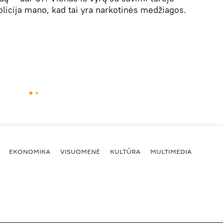
Policija mano, kad tai yra narkotinės medžiagos.
EKONOMIKA
VISUOMENĖ
KULTŪRA
MULTIMEDIA