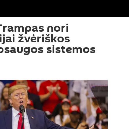
Trampas nori
ijai žvėriškos
apsaugos sistemos