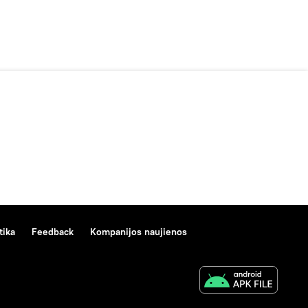
tika
Feedback
Kompanijos naujienos