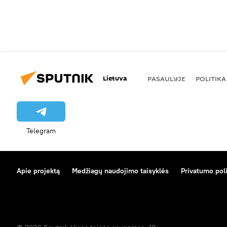
Lietuva
PASAULYJE
POLITIKA
Telegram
Apie projektą
Medžiagų naudojimo taisyklės
Privatumo poli