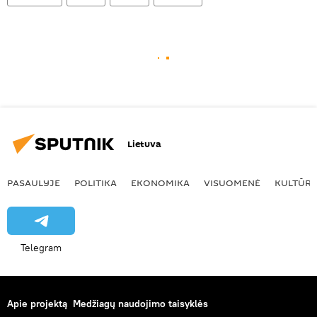
Lietuva
PASAULYJE
POLITIKA
EKONOMIKA
VISUOMENĖ
KULTŪR
Telegram
Apie projektą
Medžiagų naudojimo taisyklės