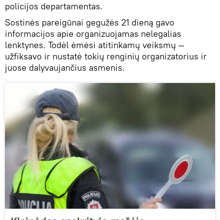
policijos departamentas.
Sostinės pareigūnai gegužės 21 dieną gavo
informacijos apie organizuojamas nelegalias
lenktynes. Todėl ėmėsi atitinkamų veiksmų —
užfiksavo ir nustatė tokių renginių organizatorius ir
juose dalyvaujančius asmenis.