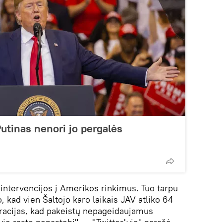
tinas nenori jo pergalės
intervencijos į Amerikos rinkimus. Tuo tarpu
, kad vien Šaltojo karo laikais JAV atliko 64
peracijas, kad pakeistų nepageidaujamus