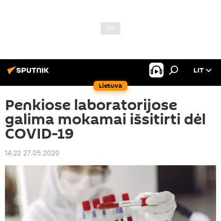
LIT
Lietuva
Penkiose laboratorijose
galima mokamai išsitirti dėl
COVID-19
14:22 27.05.2020