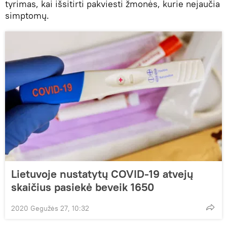
tyrimas, kai išsitirti pakviesti žmonės, kurie nejaučia
simptomų.
Lietuvoje nustatytų COVID-19 atvejų
skaičius pasiekė beveik 1650
2020 Gegužės 27, 10:32