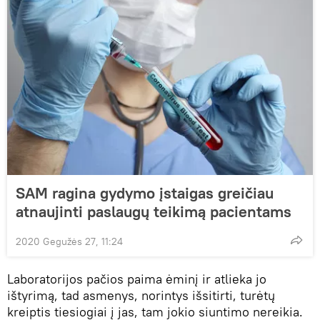
SAM ragina gydymo įstaigas greičiau
atnaujinti paslaugų teikimą pacientams
2020 Gegužės 27, 11:24
Laboratorijos pačios paima ėminį ir atlieka jo
ištyrimą, tad asmenys, norintys išsitirti, turėtų
kreiptis tiesiogiai į jas, tam jokio siuntimo nereikia.