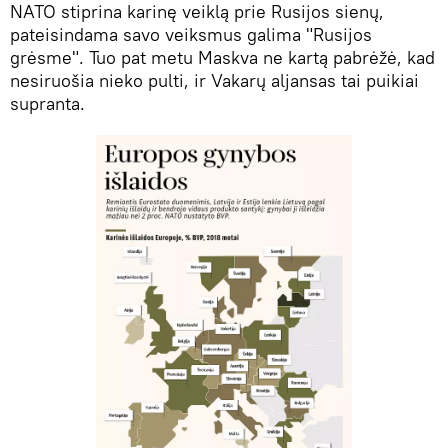
NATO stiprina karinę veiklą prie Rusijos sienų,
pateisindama savo veiksmus galima "Rusijos
grėsme". Tuo pat metu Maskva ne kartą pabrėžė, kad
nesiruošia nieko pulti, ir Vakarų aljansas tai puikiai
supranta.