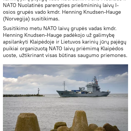
NATO Nuolatinės parengties priešmininių laivų I-
osios grupės vado kmdr. Henning Knudsen-Hauge
(Norvegija) susitikimas.
Susitikimo metu NATO laivų grupės vadas kmdr.
Henning Knudsen-Hauge padėkojo už galimybę
apsilankyti Klaipėdoje ir Lietuvos karinių jūrų pajėgų
puikiai organizuotą NATO laivų priėmimą Klaipėdos
uoste, užtikrinant visas būtinas saugumo priemones.