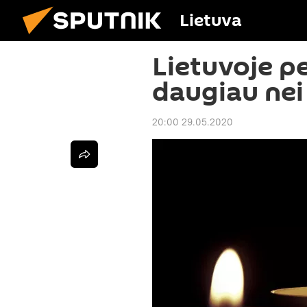
Lietuva
Lietuvoje p
daugiau nei
20:00 29.05.2020