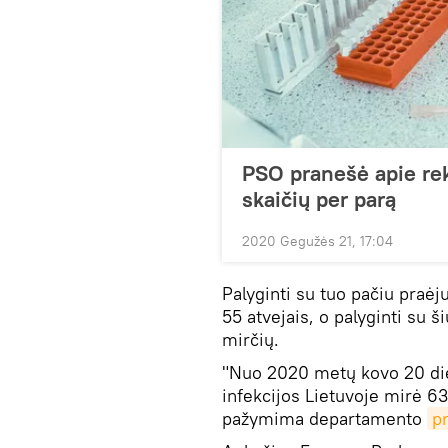
PSO pranešė apie rek
skaičių per parą
2020 Gegužės 21, 17:04
Palyginti su tuo pačiu praėj
55 atvejais, o palyginti su 
mirčių.
"Nuo 2020 metų kovo 20 di
infekcijos Lietuvoje mirė 6
pažymima departamento
p