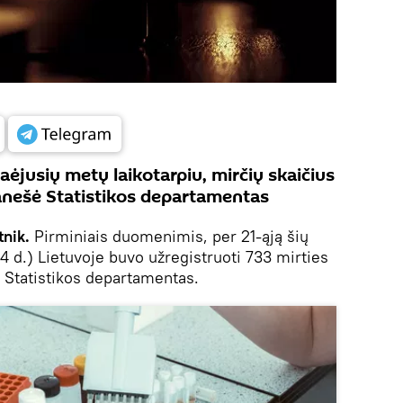
raėjusių metų laikotarpiu, mirčių skaičius
ranešė Statistikos departamentas
nik.
Pirminiais duomenimis, per 21-ąją šių
 d.) Lietuvoje buvo užregistruoti 733 mirties
s Statistikos departamentas.