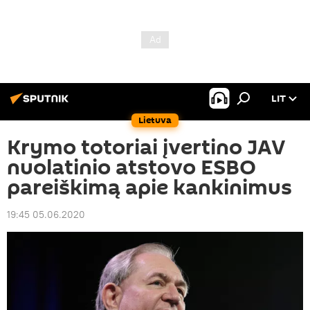
LIT
Lietuva
Krymo totoriai įvertino JAV
nuolatinio atstovo ESBO
pareiškimą apie kankinimus
19:45 05.06.2020