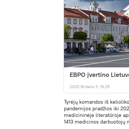
EBPO įvertino Lietuv
2020 Birželio 5, 16:25
Tyrėjų komandos iš kelioliko
pandemijos pradžios iki 202
medicininėje literatūroje ap
1413 medicinos darbuotojų 