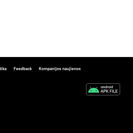
tika
Feedback
Kompanijos naujienos