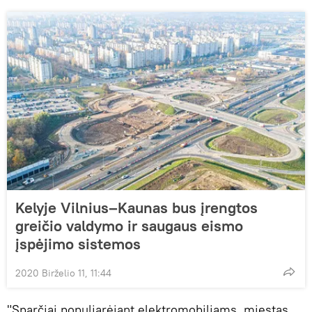
Kelyje Vilnius–Kaunas bus įrengtos
greičio valdymo ir saugaus eismo
įspėjimo sistemos
2020 Birželio 11, 11:44
"Sparčiai populiarėjant elektromobiliams, miestas