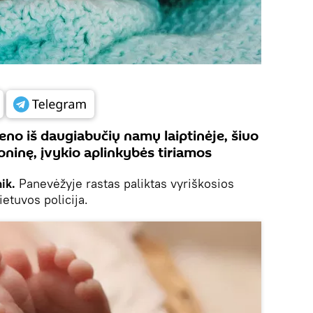
eno iš daugiabučių namų laiptinėje, šiuo
goninę, įvykio aplinkybės tiriamos
ik.
Panevėžyje rastas paliktas vyriškosios
ietuvos policija.