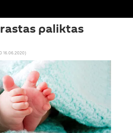
rastas paliktas
0 16.06.2020
)