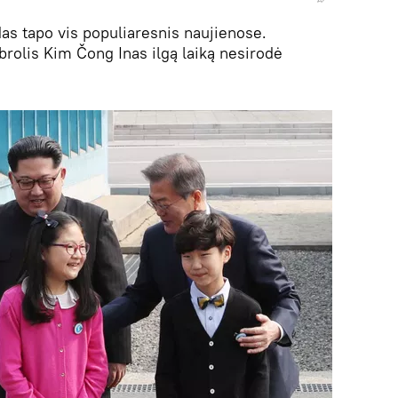
s tapo vis populiaresnis naujienose.
brolis Kim Čong Inas ilgą laiką nesirodė