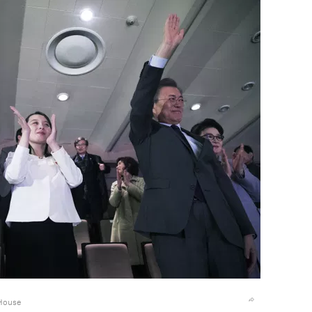
 House