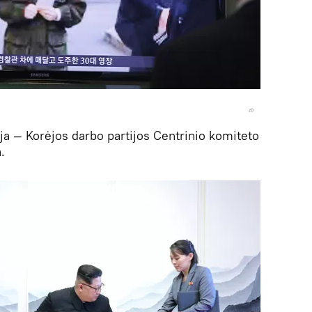
ija — Korėjos darbo partijos Centrinio komiteto
.