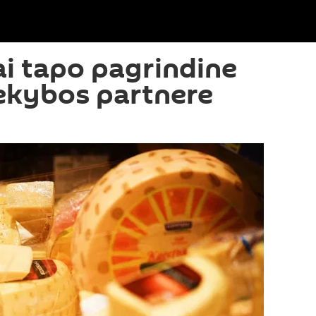
ai tapo pagrindine
ekybos partnere