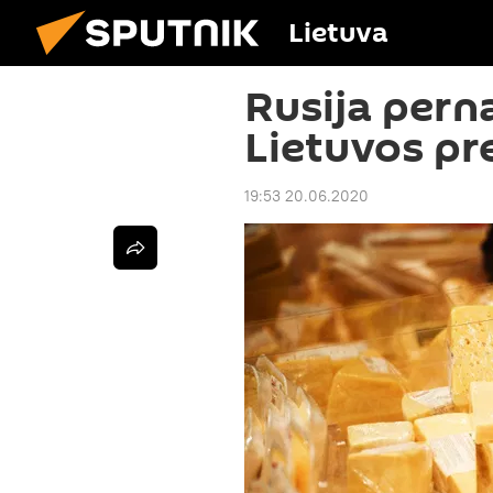
Lietuva
Rusija pern
Lietuvos pr
19:53 20.06.2020