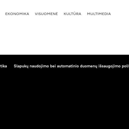
EKONOMIKA
VISUOMENĖ
KULTŪRA
MULTIMEDIA
tika
Slapukų naudojimo bei automatinio duomenų išsaugojimo poli