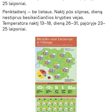
25 laipsniai.
Penktadienį — be lietaus. Naktį pūs silpnas, dieną
nestiprus besikeičiančios krypties vėjas.
Temperatūra naktį 13–18, dieną 26–31, pajūryje 23–
25 laipsniai.