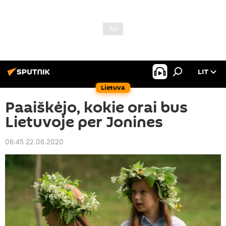
LIT
Lietuva
Paaiškėjo, kokie orai bus
Lietuvoje per Jonines
06:45 22.06.2020