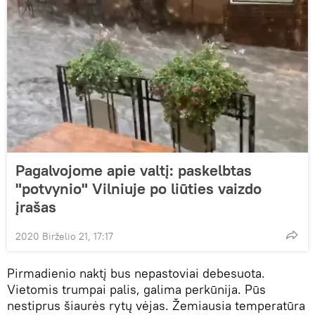
Pagalvojome apie valtį: paskelbtas
"potvynio" Vilniuje po liūties vaizdo
įrašas
2020 Birželio 21, 17:17
Pirmadienio naktį bus nepastoviai debesuota.
Vietomis trumpai palis, galima perkūnija. Pūs
nestiprus šiaurės rytų vėjas. Žemiausia temperatūra