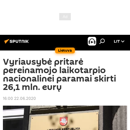
LIT
Lietuva
Vyriausybė pritarė
pereinamojo laikotarpio
nacionalinei paramai skirti
26,1 mln. eurų
16:00 22.06.2020