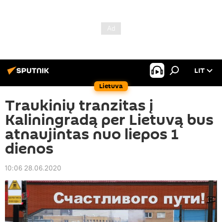
LIT
Lietuva
Traukinių tranzitas į
Kaliningradą per Lietuvą bus
atnaujintas nuo liepos 1
dienos
10:06 28.06.2020