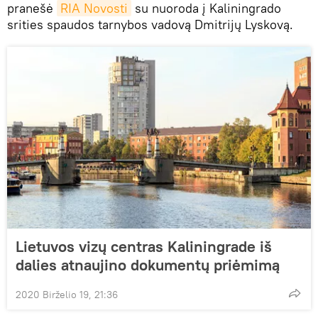
pranešė
RIA Novosti
su nuoroda į Kaliningrado
srities spaudos tarnybos vadovą Dmitrijų Lyskovą.
Lietuvos vizų centras Kaliningrade iš
dalies atnaujino dokumentų priėmimą
2020 Birželio 19, 21:36