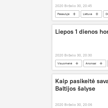
2020 Birželio 30, 20:45
Pasaulyje
Lietuva
Di
Liepos 1 dienos h
2020 Birželio 30, 20:30
Visuomenė
Anonsai
Kaip pasikeitė sav
Baltijos šalyse
2020 Birželio 30, 20:06