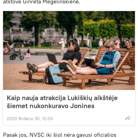
atstovė Ginreta Megelinskienė.
Kaip nauja atrakcija Lukiškių aikštėje
šiemet nukonkuravo Jonines
2020 Birželio 30, 12:00
Pasak jos, NVSC iki šiol nėra gavusi oficialios