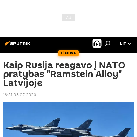
LIT
Lietuva
Kaip Rusija reagavo į NATO
pratybas "Ramstein Alloy"
Latvijoje
18:51 03.07.2020