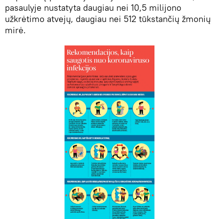
pasaulyje nustatyta daugiau nei 10,5 milijono
užkrėtimo atvejų, daugiau nei 512 tūkstančių žmonių
mirė.