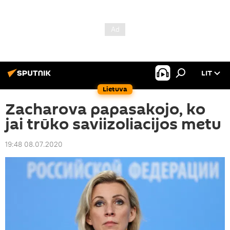
LIT
Lietuva
Zacharova papasakojo, ko
jai trūko saviizoliacijos metu
19:48 08.07.2020