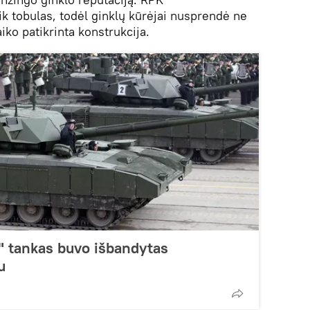
 tobulas, todėl ginklų kūrėjai nusprendė ne
aiko patikrinta konstrukcija.
" tankas buvo išbandytas
u