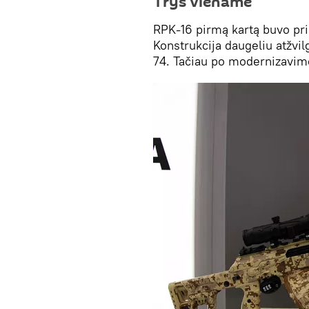
Trys viename
RPK-16 pirmą kartą buvo pr
Konstrukcija daugeliu atžvil
74. Tačiau po modernizavim