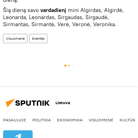
Šią dieną savo
vardadienį
mini Algirdas, Algirdė,
Leonarda, Leonardas, Sirgaudas, Sirgaudė,
Sirmantas, Sirmantė, Verė, Veronė, Veronika.
Visuomenė
šventės
Lietuva
PASAULYJE
POLITIKA
EKONOMIKA
VISUOMENĖ
KULTŪR