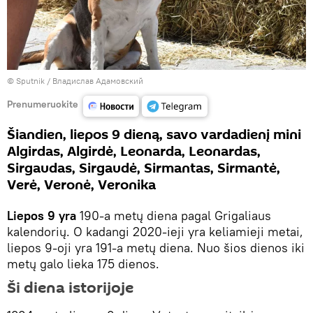
© Sputnik / Владислав Адамовский
Prenumeruokite
Šiandien, liepos 9 dieną, savo vardadienį mini
Algirdas, Algirdė, Leonarda, Leonardas,
Sirgaudas, Sirgaudė, Sirmantas, Sirmantė,
Verė, Veronė, Veronika
Liepos 9 yra
190-a metų diena pagal Grigaliaus
kalendorių. O kadangi 2020-ieji yra keliamieji metai,
liepos 9-oji yra 191-a metų diena. Nuo šios dienos iki
metų galo lieka 175 dienos.
Ši diena istorijoje