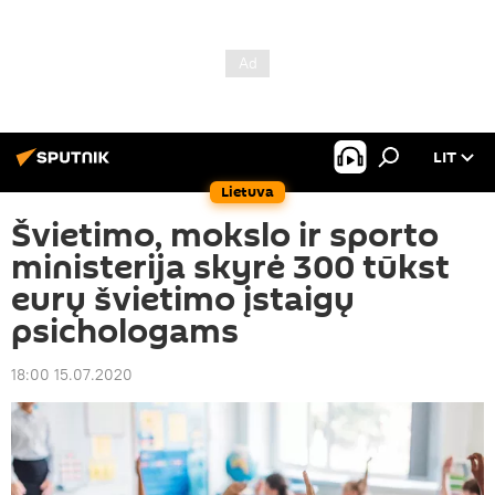
LIT
Lietuva
Švietimo, mokslo ir sporto
ministerija skyrė 300 tūkst
eurų švietimo įstaigų
psichologams
18:00 15.07.2020