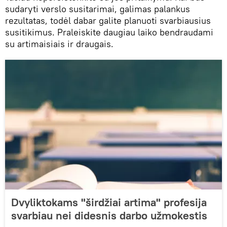
sudaryti verslo susitarimai, galimas palankus
rezultatas, todėl dabar galite planuoti svarbiausius
susitikimus. Praleiskite daugiau laiko bendraudami
su artimaisiais ir draugais.
Dvyliktokams "širdžiai artima" profesija
svarbiau nei didesnis darbo užmokestis