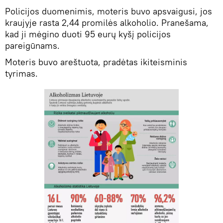
Policijos duomenimis, moteris buvo apsvaigusi, jos
kraujyje rasta 2,44 promilės alkoholio. Pranešama,
kad ji mėgino duoti 95 eurų kyšį policijos
pareigūnams.
Moteris buvo areštuota, pradėtas ikiteisminis
tyrimas.