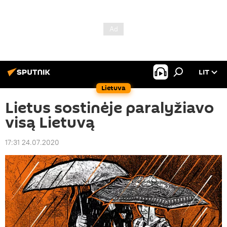
LIT
Lietuva
Lietus sostinėje paralyžiavo
visą Lietuvą
17:31 24.07.2020