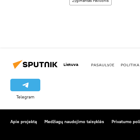
Žygimantas Pavilionis
Lietuva
PASAULYJE
POLITIKA
Telegram
Apie projektą
Medžiagų naudojimo taisyklės
Privatumo poli