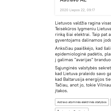
2020 Liepos 22, 09:17
Lietuvos valdžia ragina visas
Teisėkūros lygmeniu Lietuva 
rinką šiai elektrai. Taip pat
gyventojams dalinamos jodo t
Anksčiau paaiškėjo, kad šali
epidemiologinė padėtis, pla
į galimas "avarijas" branduo
Sąjunginės valstybės sekret
kad Lietuva praleido savo ga
kad Baltarusija energijos ti
Tačiau, anot jo, tokie Vilnia
įtakos.
Astravo atominės elektrinės statybos