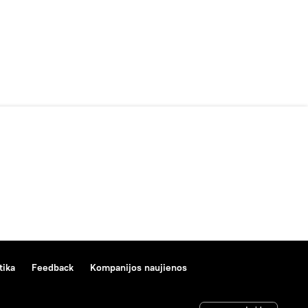
tika
Feedback
Kompanijos naujienos