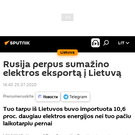
LIT
Lietuva
Rusija perpus sumažino
elektros eksportą į Lietuvą
14:40 25.07.2020
Prenumeruokite
Tuo tarpu iš Lietuvos buvo importuota 10,6
proc. daugiau elektros energijos nei tuo pačiu
laikotarpiu pernai