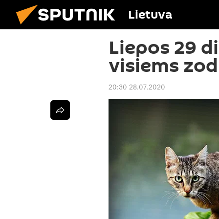
Lietuva
Liepos 29 d
visiems zo
20:30 28.07.2020