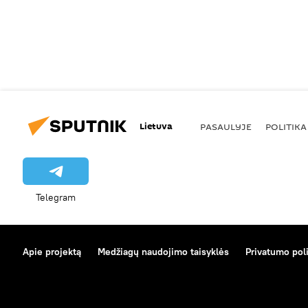
Lietuva
PASAULYJE
POLITIKA
Telegram
Apie projektą
Medžiagų naudojimo taisyklės
Privatumo poli