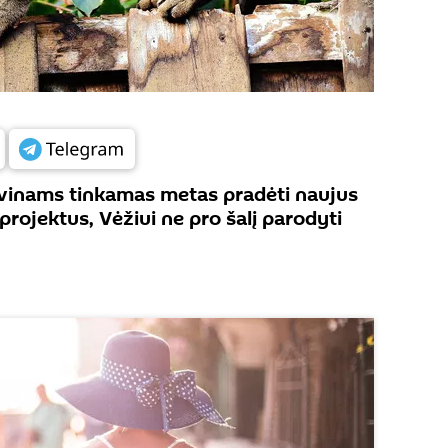
 Avinams tinkamas metas pradėti naujus
projektus, Vėžiui ne pro šalį parodyti