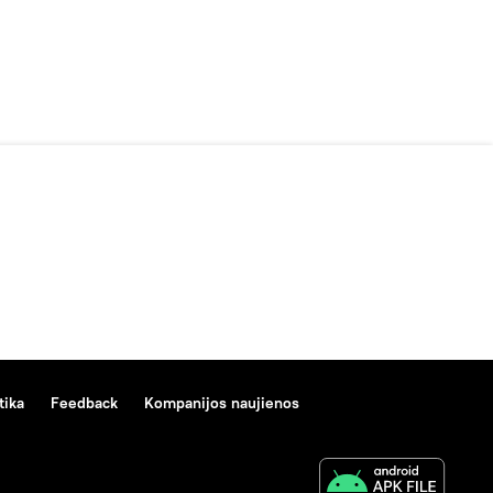
tika
Feedback
Kompanijos naujienos