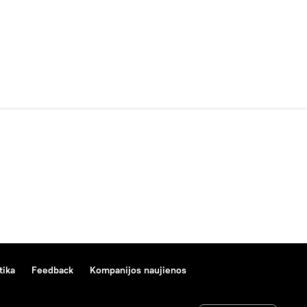
tika
Feedback
Kompanijos naujienos