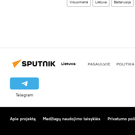
Visuomenė
Lietuva
Baltarusija
Lietuva
PASAULYJE
POLITIKA
Telegram
Apie projektą
Medžiagų naudojimo taisyklės
Privatumo poli