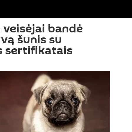
 veisėjai bandė
tuvą šunis su
 sertifikatais