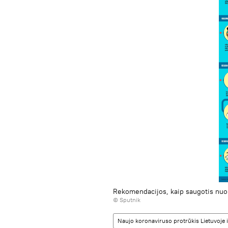
Rekomendacijos, kaip saugotis nuo 
© Sputnik
Naujo koronaviruso protrūkis Lietuvoje i