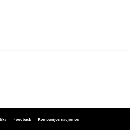
tika
Feedback
Kompanijos naujienos