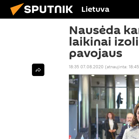
Lietuva
Nausėda ka
laikinai izo
pavojaus
18:35 07.08.2020
(atnaujinta:
18:4