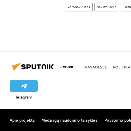
koronavirusas
saviizoliacija
Liet
Lietuva
PASAULYJE
POLITIKA
Telegram
Apie projektą
Medžiagų naudojimo taisyklės
Privatumo poli