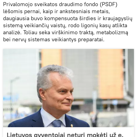
Privalomojo sveikatos draudimo fondo (PSDF)
lėšomis pernai, kaip ir ankstesniais metais,
daugiausia buvo kompensuota širdies ir kraujagyslių
sistemą veikiančių vaistų, rodo ligonių kasų atlikta
analizė. Toliau seka virškinimo traktą, metabolizmą
bei nervų sistemas veikiantys preparatai.
Lietuvos gyventojai neturi mokėti už e.