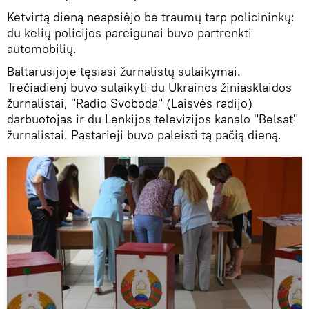
Ketvirtą dieną neapsiėjo be traumų tarp policininkų:
du kelių policijos pareigūnai buvo partrenkti
automobilių.
Baltarusijoje tęsiasi žurnalistų sulaikymai.
Trečiadienį buvo sulaikyti du Ukrainos žiniasklaidos
žurnalistai, "Radio Svoboda" (Laisvės radijo)
darbuotojas ir du Lenkijos televizijos kanalo "Belsat"
žurnalistai. Pastarieji buvo paleisti tą pačią dieną.