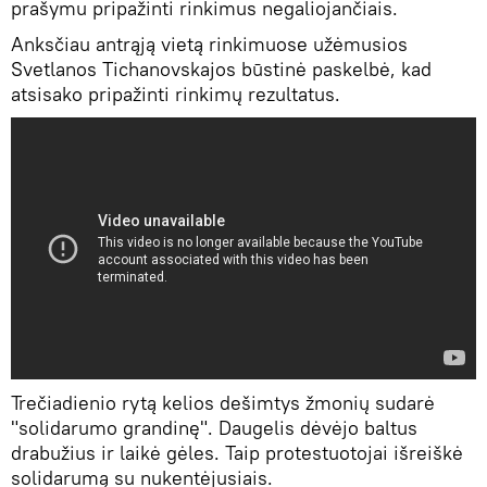
prašymu pripažinti rinkimus negaliojančiais.
Anksčiau antrąją vietą rinkimuose užėmusios
Svetlanos Tichanovskajos būstinė paskelbė, kad
atsisako pripažinti rinkimų rezultatus.
Trečiadienio rytą kelios dešimtys žmonių sudarė
"solidarumo grandinę". Daugelis dėvėjo baltus
drabužius ir laikė gėles. Taip protestuotojai išreiškė
solidarumą su nukentėjusiais.