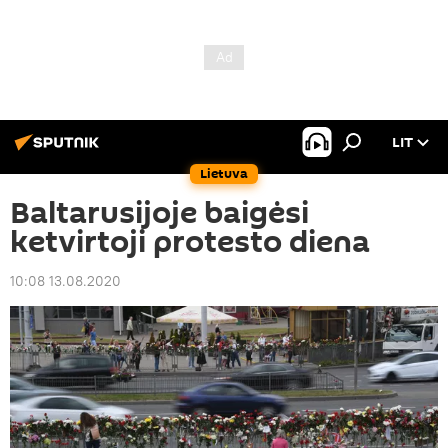
LIT
Lietuva
Baltarusijoje baigėsi
ketvirtoji protesto diena
10:08 13.08.2020